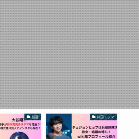
韓国ドラマ
韓国ドラマ