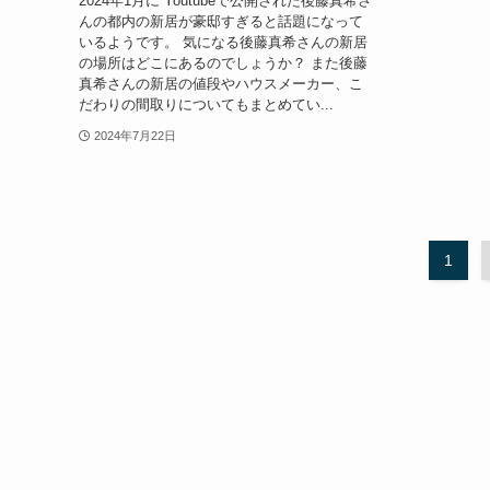
2024年1月に Youtubeで公開された後藤真希さ
んの都内の新居が豪邸すぎると話題になって
いるようです。 気になる後藤真希さんの新居
の場所はどこにあるのでしょうか？ また後藤
真希さんの新居の値段やハウスメーカー、こ
だわりの間取りについてもまとめてい...
2024年7月22日
1