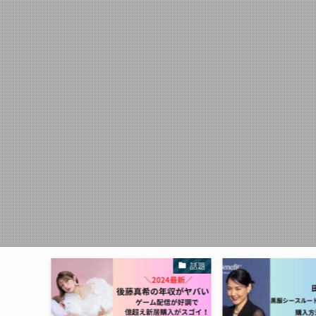
話題
芸能人