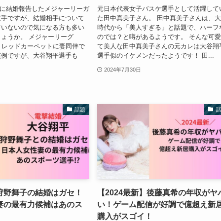
29日に結婚報告したメジャーリーガ
元日本代表女子バスケ選手として活躍して
選手ですが、結婚相手について
た田中真美子さん。 田中真美子さんは、
ていないので気になる方も多い
時代から「美人すぎる」と話題で、ハーフ
ょうか。 メジャーリーグ
のでは？と噂があるようです。 そんな可
、レッドカーペットに妻同伴で
て美人な田中真美子さんの元カレは大谷翔
慣例ですが、大谷翔平選手も
選手似のイケメンだったようです！ 田...
2024年7月30日
話題
狩野舞子の結婚はガセ！
【2024最新】後藤真希の年収がヤ
妻の最有力候補はあのス
い！ゲーム配信が好調で億超え新
購入がスゴイ！