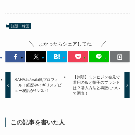
話題
韓国
よかったらシェアしてね！
【判明】ミンヒジン会見で
SAHAJiのwiki風プロフィ
着用の服と帽子のブランド
ール！経歴やイギリスデビ
は？購入方法と再販につい
ュー秘話がヤバい！
て調査！
この記事を書いた人