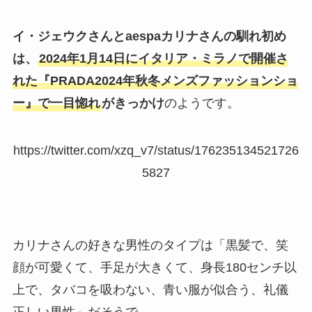
イ・ジェウクさんとaespaカリナさんの馴れ初め
は、
2024年1月14日にイタリア・ミラノで開催さ
れた『PRADA2024年秋冬メンズファッションショ
ー』で一目惚れ
がきっかけ
のようです。
https://twitter.com/xzq_v7/status/176235134521726
5827
カリナさんの好きな男性のタイプは「黒髪で、笑
顔が可愛くて、手足が大きくて、身長180センチ以
上で、タバコを吸わない、青い服が似合う、礼儀
正しい男性」だそうで、