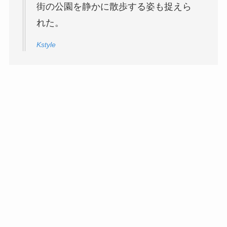
街の公園を静かに散歩する姿も捉えら
れた。
Kstyle